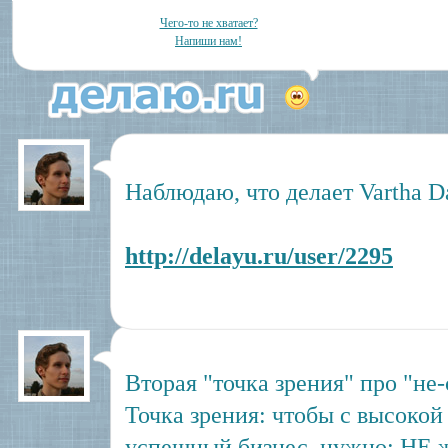
Чего-то не хватает?
Напиши нам!
Наблюдаю, что делает Vartha D
http://delayu.ru/user/2295
Вторая "точка зрения" про "не
Точка зрения: чтобы с высокой
успешный бизнес, нужно: НЕ ж