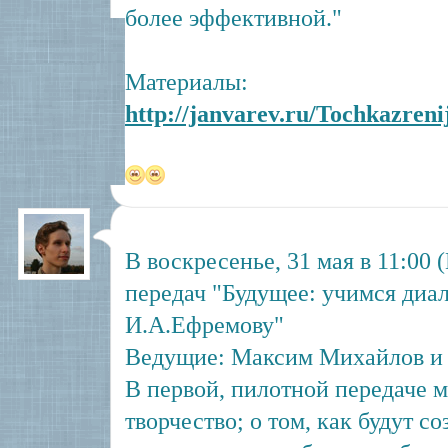
более эффективной."
Материалы:
http://janvarev.ru/Tochkazreni
В воскресенье, 31 мая в 11:00
передач "Будущее: учимся диа
И.А.Ефремову"
Ведущие: Максим Михайлов и 
В первой, пилотной передаче 
творчество; о том, как будут с