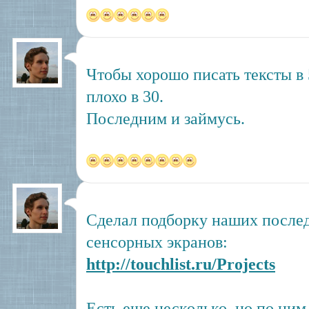
Чтобы хорошо писать тексты в 5
плохо в 30.
Последним и займусь.
Сделал подборку наших послед
сенсорных экранов:
http://touchlist.ru/Projects
Есть еще несколько, но по ним