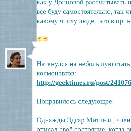
как у Донцовой рассчитывать н
все буду самостоятельно, так ч
какому числу людей это в при
Наткнулся на небольшую стать
космонавтов:
http://geektimes.ru/post/241076
Понравилось следующее:
Однажды Эдгар Митчелл, член 
описал своё состояние, когда 