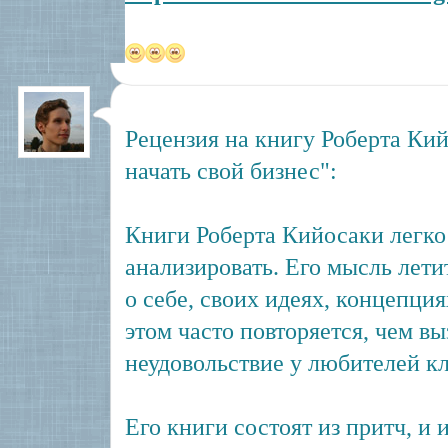
Рецензия на книгу Роберта Ки
начать свой бизнес":
Книги Роберта Кийосаки легко 
анализировать. Его мысль летит
о себе, своих идеях, концепци
этом часто повторяется, чем в
неудовольствие у любителей к
Его книги состоят из притч, и