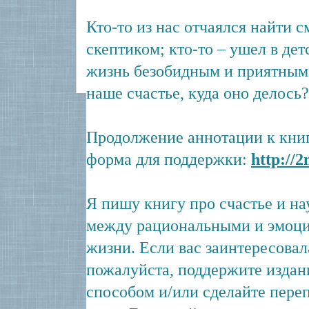
Кто-то из нас отчаялся найти 
скептиком; кто-то – ушел в де
жизнь безобидным и приятным 
наше счастье, куда оно делось?.
Продолжение аннотации к книге
форма для поддержки:
http://2
Я пишу книгу про счастье и н
между рациональными и эмоц
жизни. Если вас заинтересовала
пожалуйста, поддержите издан
способом и/или сделайте переп