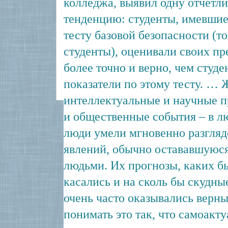
колледжа, выявил одну отчет
тенденцию: студенты, имевшие
тесту базовой безопасности (то
студенты), оценивали своих пр
более точно и верно, чем студ
показатели по этому тесту. … 
интеллектуальные и научные 
и общественные события – в л
люди умели мгновенно разгля
явлений, обычно остававшуюс
людьми. Их прогнозы, каких б
касались и на сколь бы скудны
очень часто оказывались верн
понимать это так, что самоак