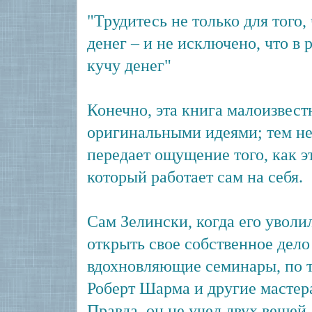
"Трудитесь не только для того,
денег – и не исключено, что в 
кучу денег"
Конечно, эта книга малоизвест
оригинальными идеями; тем не
передает ощущение того, как э
который работает сам на себя.
Сам Зелински, когда его уволи
открыть свое собственное дело 
вдохновляющие семинары, по ти
Роберт Шарма и другие мастер
Правда, он не учел двух вещей