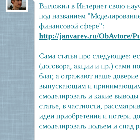
Выложил в Интернет свою науч
под названием "Моделирование
финансовой сфере":
http://janvarev.ru/ObAvtore/Pu
Сама статья про следующее: ес
(договора, акции и пр.) сами п
благ, а отражают наше доверие
выпускающим и принимающим -
смоделировать и какие выводы 
статье, в частности, рассматрив
идеи приобретения и потери д
смоделировать подъем и спад 