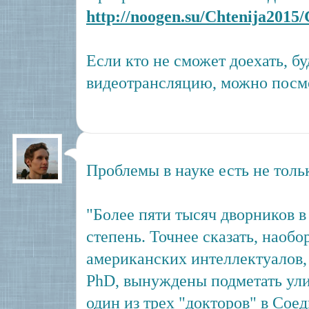
http://noogen.su/Chtenija2015
Если кто не сможет доехать, бу
видеотрансляцию, можно посмо
Проблемы в науке есть не толь
"Более пяти тысяч дворников
степень. Точнее сказать, наобо
американских интеллектуалов,
PhD, вынуждены подметать ули
один из трех "докторов" в Со