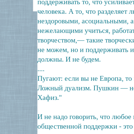
поддерживать то, что усиливает
человека. А то, что разделяет 
нездоровыми, асоциальными, 
нежелающими учиться, работат
творчеством,— такие творческ
не можем, но и поддерживать 
должны. И не будем.
....
Пугают: если вы не Европа, то
Ложный дуализм. Пушкин — не 
Хафиз."
И не надо говорить, что любое
общественной поддержки - это