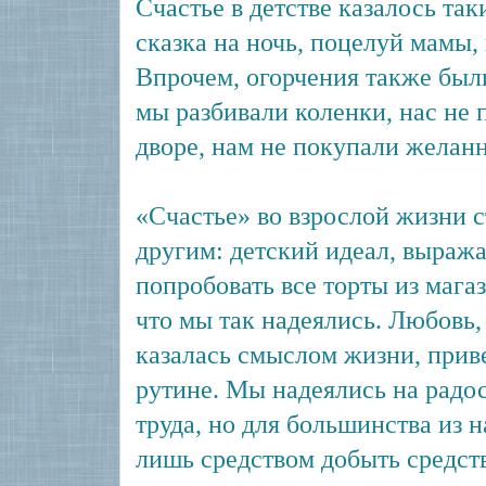
Счастье в детстве казалось та
сказка на ночь, поцелуй мамы,
Впрочем, огорчения также бы
мы разбивали коленки, нас не 
дворе, нам не покупали желан
«Счастье» во взрослой жизни 
другим: детский идеал, выраж
попробовать все торты из магаз
что мы так надеялись. Любовь, 
казалась смыслом жизни, прив
рутине. Мы надеялись на радос
труда, но для большинства из н
лишь средством добыть средст