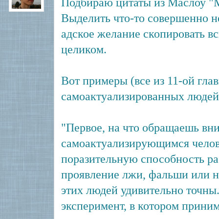
Подбираю цитаты из Маслоу "М
Выделить что-то совершенно н
адское желание скопировать вс
целиком.
Вот примеры (все из 11-ой глав
самоактуализированных людей
"Первое, на что обращаешь вн
самоактуализирующимся челове
поразительную способность ра
проявление лжи, фальши или 
этих людей удивительно точн
эксперимент, в котором прини