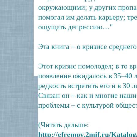
окружающими; у других пропал
помогал им делать карьеру; тр
ощущать депрессию…"
Эта книга – о кризисе среднего
Этот кризис помолодел; в то в
появление ожидалось в 35–40 л
редкость встретить его и в 30 л
Связан он – как и многие наш
проблемы – с культурой общест
(Читать дальше:
http://efremov.2mif.ru/Katalog