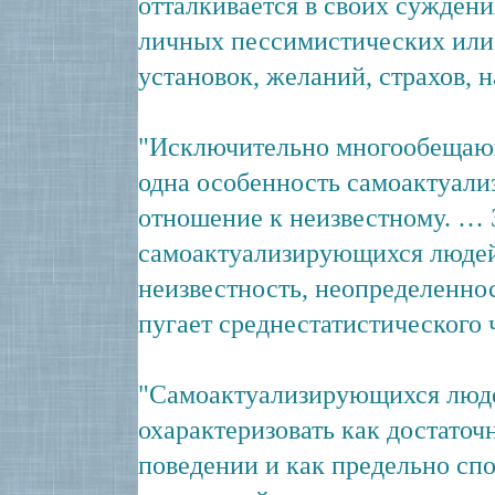
отталкивается в своих суждения
личных пессимистических или
установок, желаний, страхов, н
"Исключительно многообещаю
одна особенность самоактуал
отношение к неизвестному. … 
самоактуализирующихся людей
неизвестность, неопределенност
пугает среднестатистического 
"Самоактуализирующихся люд
охарактеризовать как достаточ
поведении и как предельно сп