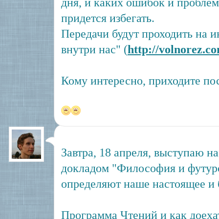
дня, и каких ошибок и пробле
придется избегать.
Передачи будут проходить на и
внутри нас" (
http://volnorez.c
Кому интересно, приходите пос
Завтра, 18 апреля, выступаю н
докладом "Философия и футур
определяют наше настоящее и 
Программа Чтений и как доеха