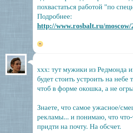
похвастаться работой "по спец
Подробнее:
http://www.rosbalt.ru/moscow/2
xxx: тут мужики из Редмонда и
будет стоить устроить на небе 
чтоб в форме окошка, а не огр
Знаете, что самое ужасное/см
рекламы... и понимаю, что что
придти на почту. На обсчет.