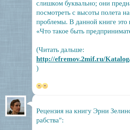
слишком буквально; они предн
посмотреть с высоты полета н
проблемы. В данной книге это 
«Что такое быть предпринимате
(Читать дальше:
http://efremov.2mif.ru/Katalo
)
Рецензия на книгу Эрни Зелин
рабства":