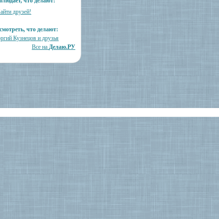
блюдает, что делают:
айти друзей!
смотреть, что делают:
оргий Кузнецов и друзья
Все на
Делаю.РУ