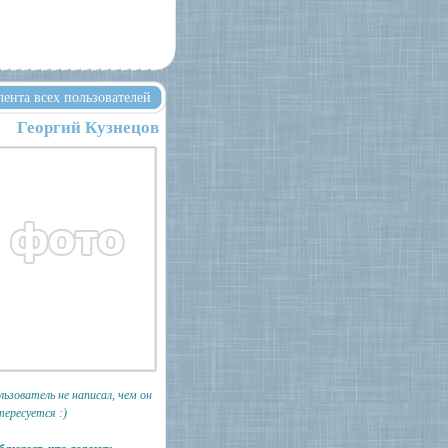
лента всех пользователей
Георгий Кузнецов
льзователь не написал, чем он
тересуется :)