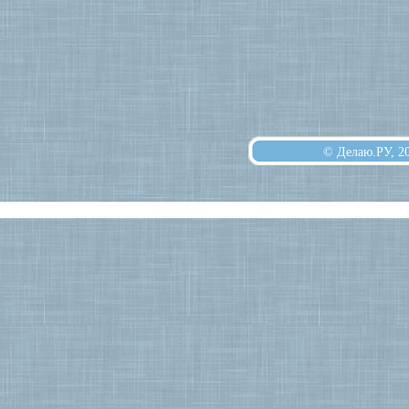
© Делаю.РУ, 2