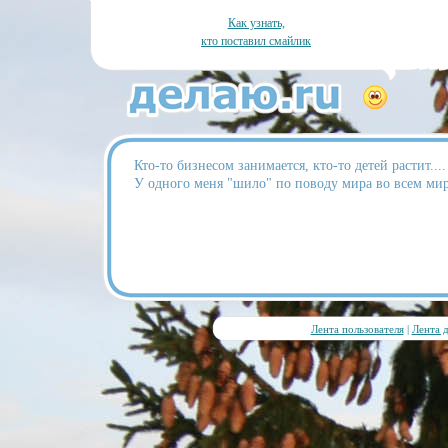
Как узнать,
кто поставил смайлик
Кто-то бизнесом занимается, кто-то детей растит....
У одного меня "шило" по поводу мира во всем мир
Лента пользователя
|
Лента 