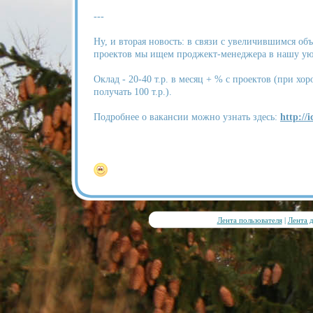
---
Ну, и вторая новость: в связи с увеличившимся об
проектов мы ищем проджект-менеджера в нашу ую
Оклад - 20-40 т.р. в месяц + % с проектов (при хо
получать 100 т.р.).
Подробнее о вакансии можно узнать здесь:
http://
Лента пользователя
|
Лента 