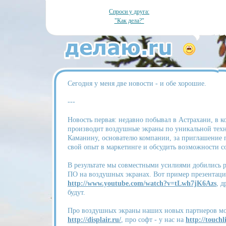
Спроси у друга:
"Как дела?"
Сегодня у меня две новости - и обе хорошие.
---
Новость первая: недавно побывал в Астрахани, в ко
производит воздушные экраны по уникальной тех
Каманину, основателю компании, за приглашение п
свой опыт в маркетинге и обсудить возможности с
В результате мы совместными усилиями добились р
ПО на воздушных экранах. Вот пример презентаци
http://www.youtube.com/watch?v=tLwh7jK6Azs
, д
будут.
Про воздушных экраны наших новых партнеров мо
http://displair.ru/
, про софт - у нас на
http://touchli