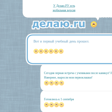
У Делаю.РУ есть
мобильная версия
Вот и первый учебный день прошел.
Сегодня первая встреча с учениками после каникул! И
Наверное, выросли мои первоклашки!
Готовлюсь к 1 сентября