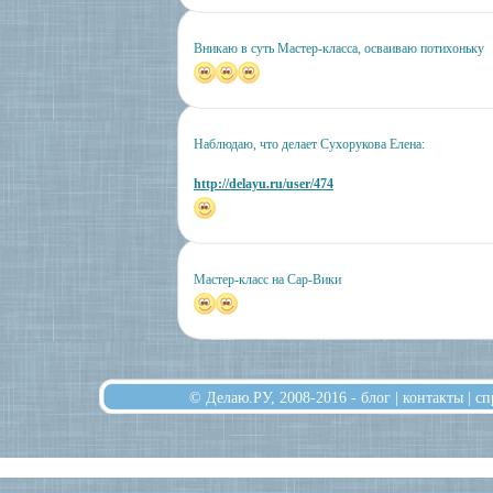
Вникаю в суть Мастер-класса, осваиваю потихоньку
Наблюдаю, что делает Сухорукова Елена:
http://delayu.ru/user/474
Мастер-класс на Сар-Вики
© Делаю.РУ, 2008-2016 -
блог
|
контакты
|
сп