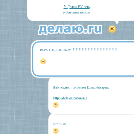
У Делаю.РУ есть
мобильная версия
всех с празником !!!!!!!!!!!!!!!!!!!!!!!!!!!!!!
Наблюдаю, что делает Влад Январев:
http://delayu.ru/user/1
вот он я!