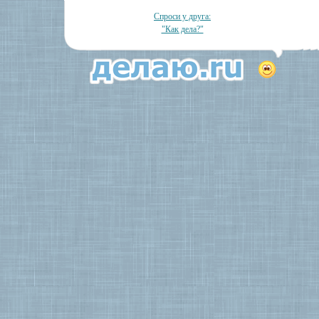
Спроси у друга:
"Как дела?"