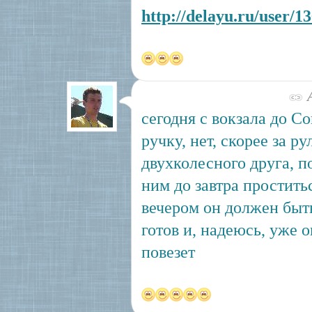
http://delayu.ru/user/1
А
сегодня с вокзала до Со
ручку, нет, скорее за ру
двухколесного друга, 
ним до завтра проститьс
вечером он должен быт
готов и, надеюсь, уже 
повезет