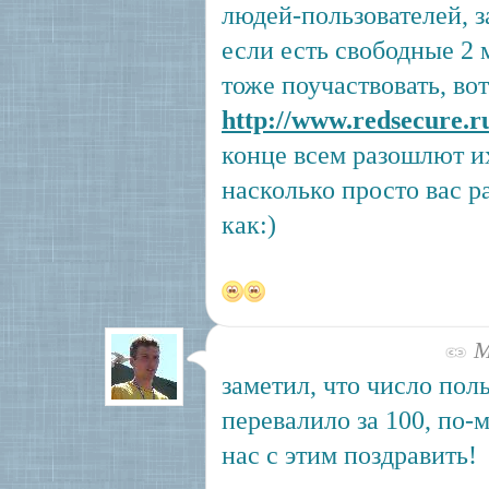
людей-пользователей, 
если есть свободные 2 
тоже поучаствовать, вот
http://www.redsecure.r
конце всем разошлют их
насколько просто вас р
как:)
Ма
заметил, что число пол
перевалило за 100, по-
нас с этим поздравить!