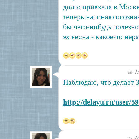
долго приехала в Моск
теперь начинаю осознав
бы чего-нибудь полезно
эх весна - какое-то нер
Ма
Наблюдаю, что делает 
http://delayu.ru/user/59
Ма