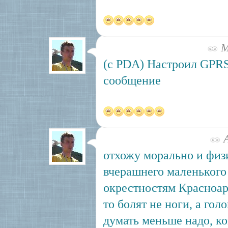
Ма
(c PDA) Настроил GPR
сообщение
А
отхожу морально и физ
вчерашнего маленького
окрестностям Красноар
то болят не ноги, а гол
думать меньше надо, ко