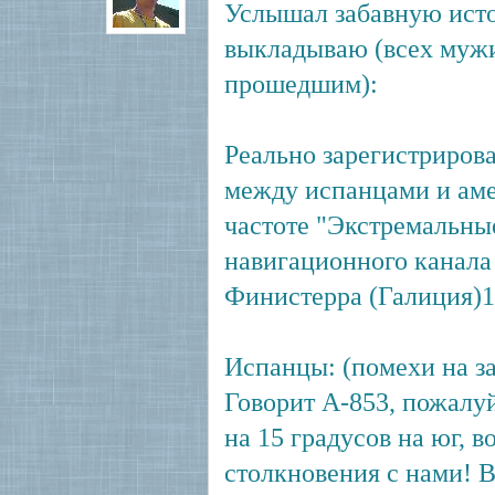
Услышал забавную ист
выкладываю (всех мужик
прошедшим):
Реально зарегистриров
между испанцами и ам
частоте "Экстремальны
навигационного канала
Финистерра (Галиция)16
Испанцы: (помехи на з
Говорит А-853, пожалуй
на 15 градусов на юг, 
столкновения с нами! 