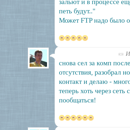
зальют и в процессе ещ
петь будут.."
Может FTP надо было об
Ию
снова сел за комп посл
отсутствия, разобрал н
контакт и делаю - мног
теперь хоть через сеть 
пообщаться!