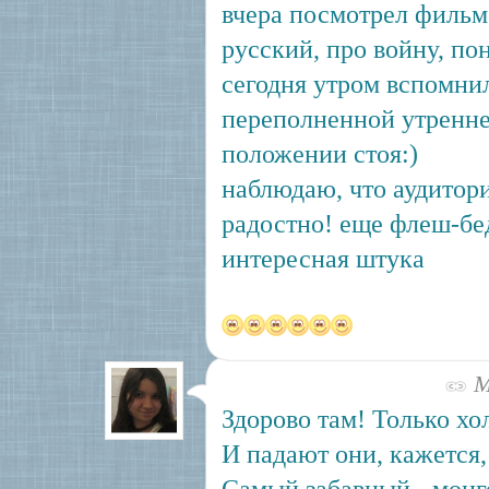
вчера посмотрел фильм
русский, про войну, по
сегодня утром вспомнил
переполненной утренне
положении стоя:)
наблюдаю, что аудитори
радостно! еще флеш-бе
интересная штука
Ма
Здорово там! Только хол
И падают они, кажется,