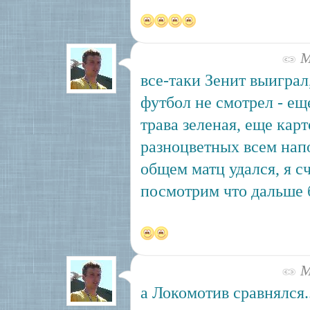
Ма
все-таки Зенит выиграл
футбол не смотрел - еще
трава зеленая, еще кар
разноцветных всем нап
общем матц удался, я с
посмотрим что дальше б
Ма
а Локомотив сравнялся.