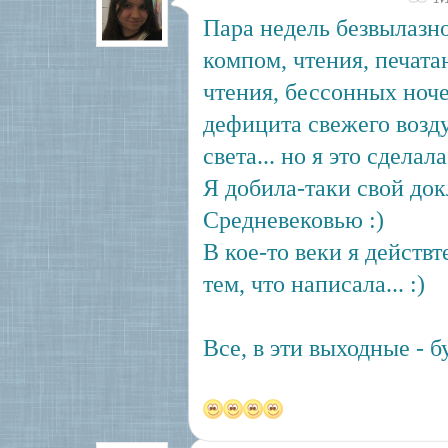
Пара недель безвылазно
компом, чтения, печата
чтения, бессонных ноч
дефицита свежего возд
света... но я это сделала
Я добила-таки свой док
Средневековью :)
В кое-то веки я действ
тем, что написала... :)
Все, в эти выходные - б