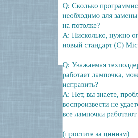
Q: Сколько программис
необходимо для замены
на потолке?
A: Нисколько, нужно о
новый стандарт (C) Mic
Q: Уважаемая техподде
работает лампочка, мож
исправить?
A: Нет, вы знаете, проб
воспроизвести не удаетс
все лампочки работают
(простите за цинизм)