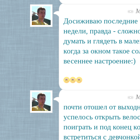
Ма
Досиживаю последние 
недели, правда - сложн
думать и глядеть в мал
когда за окном такое с
весеннее настроение:)
Ма
почти отошел от выходн
успелось открыть велос
поиграть и под конец 
встретиться с девчонкой