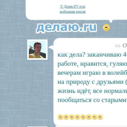
У Делаю.РУ есть
мобильная версия
Ок
как дела? заканчиваю 4
работе, нравится, гуля
вечерам играю в волейб
на природу с друзьями 
жизнь идёт, все нормал
пообщаться со старыми