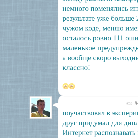
немного поменялись ин
результате уже больше 
чужом коде, меняю име
осталось ровно 111 оши
маленькое предупрежде
а вообще скоро выходны
классно!
М
поучаствовал в экспери
друг придумал для дипл
Интернет распознавать