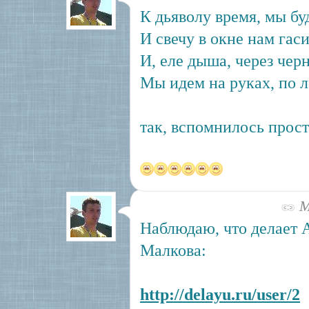
К дьяволу время, мы бу
И свечу в окне нам гаси
И, еле дыша, через чер
Мы идем на руках, по л
так, вспомнилось прост
Ма
Наблюдаю, что делает 
Малкова:
http://delayu.ru/user/2