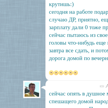
крутишь:)
сегодня на работе пода
случаю ДР, приятно, е
зарплату дали 0 тоже п
сейчас пытаюсь из сво
головы что-нибудь еще 
завтра все сдать, и пот
дорога домой по вечерн
А
сейчас опять в душное 
спешащего домой наро