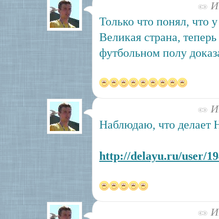
Ию
Только что понял, что у
Великая страна, теперь
футбольном полу доказ
Ию
Наблюдаю, что делает 
http://delayu.ru/user/1
Ию