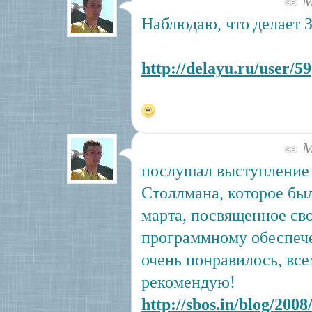
Ма
Наблюдаю, что делает 
http://delayu.ru/user/59
Ма
послушал выступление
Столлмана, которое бы
марта, посвященное св
программному обеспеч
очень понравилось, в
рекомендую!
http://sbos.in/blog/2008