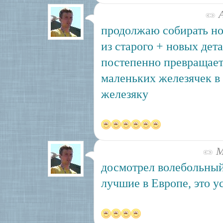
А
продолжаю собирать н
из старого + новых дета
постепенно превращает
маленьких железячек в
железяку
Ма
досмотрел волебольный
лучшие в Европе, это у