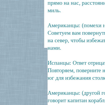
прямо на нас, расстоян
миль.
Американцы: (помехи н
Советуем вам повернуть
на север, чтобы избежа
нами.
Испанцы: Ответ отрица
Повторяем, поверните н
юг для избежания стол
Американцы: (другой г
говорит капитан кораб