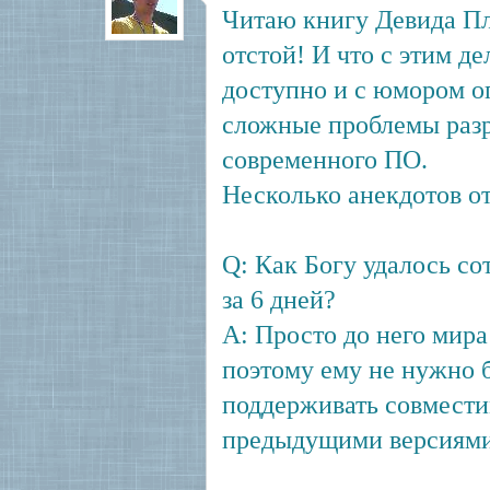
Читаю книгу Девида Пл
отстой! И что с этим де
доступно и с юмором 
сложные проблемы раз
современного ПО.
Несколько анекдотов от
Q: Как Богу удалось со
за 6 дней?
A: Просто до него мира
поэтому ему не нужно 
поддерживать совмести
предыдущими версиями