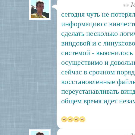
Ма
сегодня чуть не потеря
информацию с винчесте
сделать несколько логи
виндовой и с линуксов
системой - выяснилось 
осуществимо и довольн
сейчас в срочном поря
восстановленные файлы
переустанавливать винд
общем время идет незам