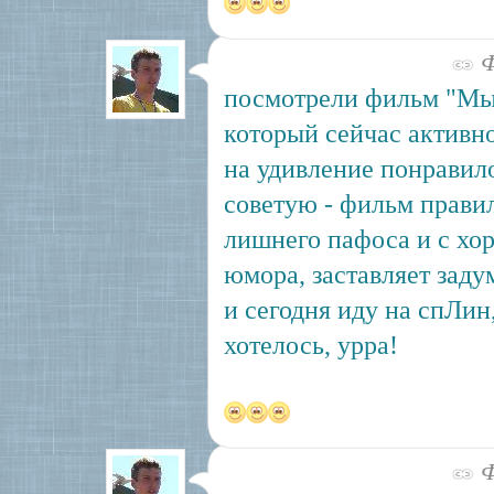
Ф
посмотрели фильм "Мы 
который сейчас активн
на удивление понравило
советую - фильм прави
лишнего пафоса и с хо
юмора, заставляет задум
и сегодня иду на спЛин,
хотелось, урра!
Ф