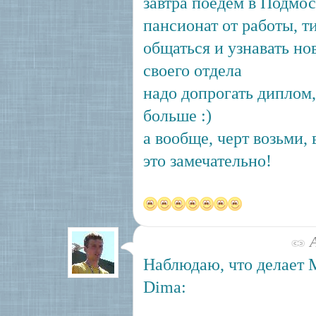
завтра поедем в Подмос
пансионат от работы, 
общаться и узнавать но
своего отдела
надо допрогать диплом
больше :)
а вообще, черт возьми, 
это замечательно!
А
Наблюдаю, что делает
Dima: