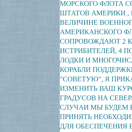
МОРСКОГО ФЛОТА 
ШТАТОВ АМЕРИКИ , 
ВЕЛИЧИНЕ ВОЕННОГ
АМЕРИКАНСКОГО ФЛ
СОПРОВОЖДАЮТ 2 КР
ИСТРИБИТЕЛЕЙ, 4 
ЛОДКИ И МНОГОЧИ
КОРАБЛИ ПОДДЕРЖКИ
"СОВЕТУЮ", Я ПРИ
ИЗМЕНИТЬ ВАШ КУРС
ГРАДУСОВ НА СЕВЕ
СЛУЧАИ МЫ БУДЕМ
ПРИНЯТЬ НЕОБХОД
ДЛЯ ОБЕСПЕЧЕНИЯ 