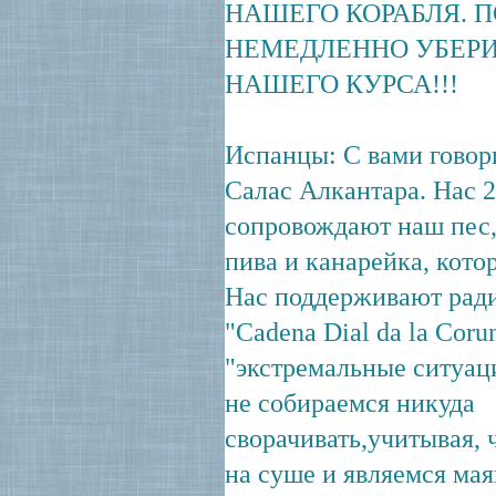
НАШЕГО КОРАБЛЯ. 
НЕМЕДЛЕННО УБЕРИ
НАШЕГО КУРСА!!!
Испанцы: С вами говор
Салас Алкантара. Нас 2
сопровождают наш пес,
пива и канарейка, котор
Нас поддерживают рад
"Cadena Dial da la Coru
"экстремальные ситуац
не собираемся никуда
сворачивать,учитывая, 
на суше и являемся ма