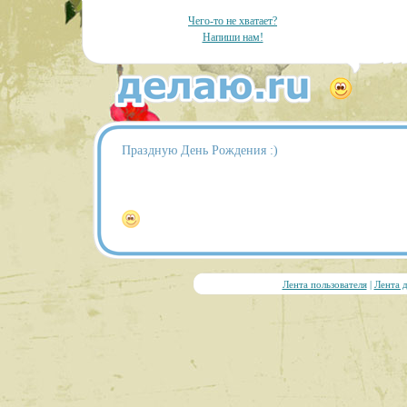
Чего-то не хватает?
Напиши нам!
Праздную День Рождения :)
Лента пользователя
|
Лента 