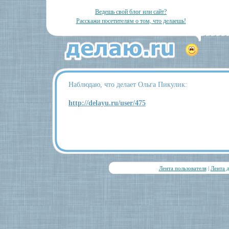
Ведешь свой блог или сайт?
Расскажи посетителям о том, что делаешь!
Наблюдаю, что делает Ольга Пикулик:
http://delayu.ru/user/475
Лента пользователя
|
Лента 