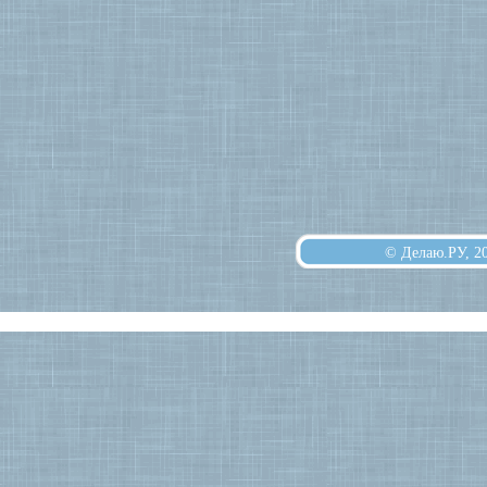
© Делаю.РУ, 2