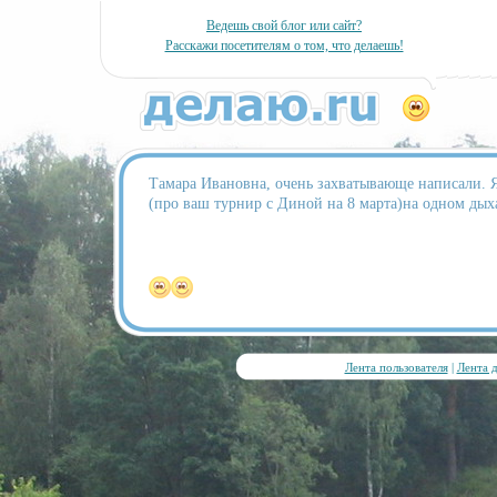
Ведешь свой блог или сайт?
Расскажи посетителям о том, что делаешь!
Тамара Ивановна, очень захватывающе написали. 
(про ваш турнир с Диной на 8 марта)на одном дых
Лента пользователя
|
Лента 