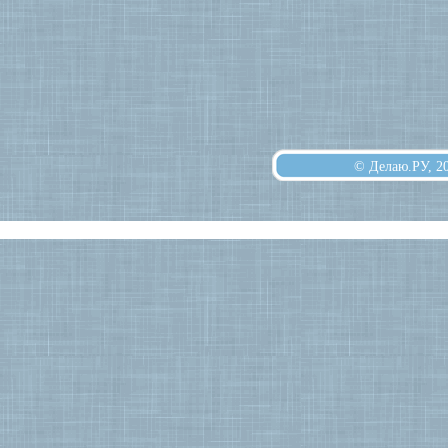
© Делаю.РУ, 2