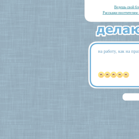
Ведешь свой бл
Расскажи посетителям 
на работу, как на пра