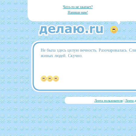
Чего-то не хватает?
Напиши нам!
Не была здесь целую вечность. Разочаровалась. С
живых людей. Скучно.
Лента пользователя
|
Лента 