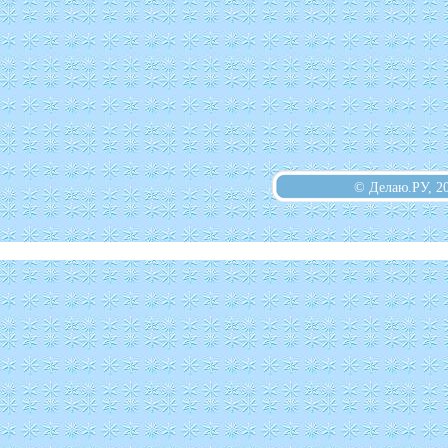
© Делаю.РУ, 2