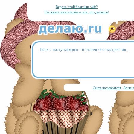
Ведешь свой блог или сайт?
Расскажи посетителям о том, что делаешь!
Всех с наступающим ! и отличного настроения....
Лента пользователя
|
Лента 