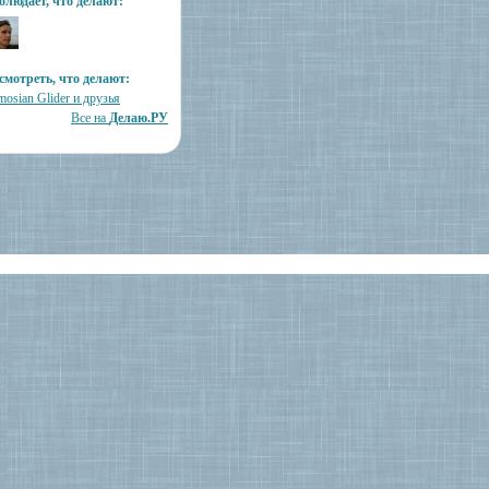
блюдает, что делают:
смотреть, что делают:
osian Glider и друзья
Все на
Делаю.РУ