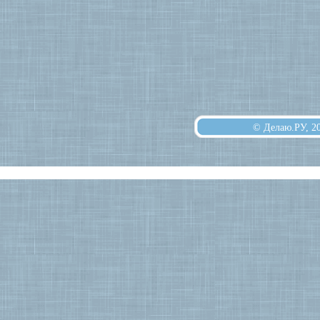
© Делаю.РУ, 2