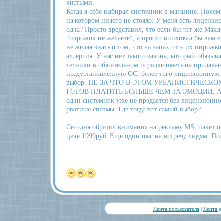
чистыми.
Когда я себе выбирал системник в магазине. Почем
на котором ничего не стояло. У меня есть лицензи
одна? Просто представил, что если бы тот-же Мак
"пирожок не желаете", а просто впихивал бы вам е
не желая знать о том, что на запах от этих пирожк
аллергия. У нас нет такого закона, который обязыв
техники в обязательном порядке иметь на продава
предустановленную ОС, более того лицензионную.
выбор. НЕ ЗА ЧТО В ЭТОМ УРБАНИСТИЧЕСКО
ГОТОВ ПЛАТИТЬ БОЛЬШЕ ЧЕМ ЗА ЭМОЦИИ. А ког
один системник уже не продается без лицензионно
рвотные спазмы. Где тогда тот самый выбор?
Сегодня обратил внимания на рекламу MS, пакет о
цене 1999руб. Еще один шаг на встречу людям. По
Лента пользователя
|
Лента 