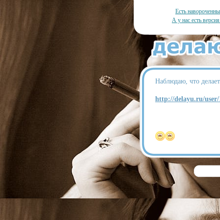
Есть навороченн
А у нас есть версия
Наблюдаю, что делает
http://delayu.ru/user/