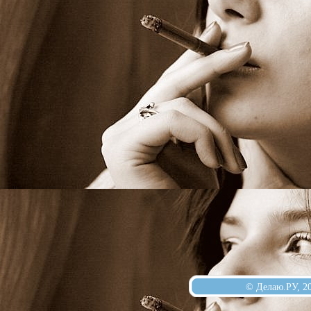
© Делаю.РУ, 2