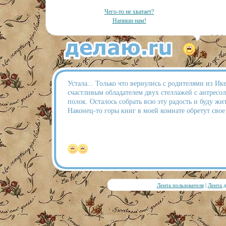
Чего-то не хватает?
Напиши нам!
Устала... Только что вернулись с родителями из Ик
счастливым обладателем двух стеллажей с антрес
полок. Осталось собрать всю эту радость и буду жи
Наконец-то горы книг в моей комнате обретут свое
Лента пользователя
|
Лента 