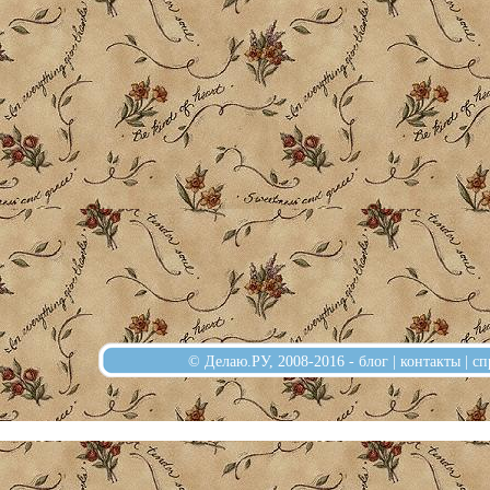
© Делаю.РУ, 2008-2016 -
блог
|
контакты
|
сп