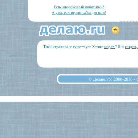
Есть навороченный мобильный?
А у нас есть версия сайта для него!
Такой страницы не существует. Хотите
создать
? Или
создать
© Делаю.РУ, 2008-2016 -